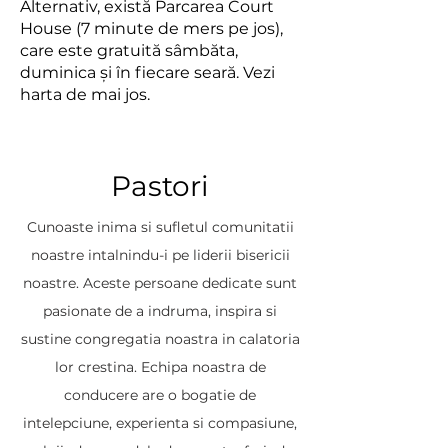
Alternativ, există Parcarea Court
House (7 minute de mers pe jos),
care este gratuită sâmbăta,
duminica și în fiecare seară. Vezi
harta de mai jos.
Pastori
Cunoaste inima si sufletul comunitatii
noastre intalnindu-i pe liderii bisericii
noastre. Aceste persoane dedicate sunt
pasionate de a indruma, inspira si
sustine congregatia noastra in calatoria
lor crestina. Echipa noastra de
conducere are o bogatie de
intelepciune, experienta si compasiune,