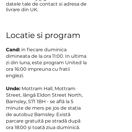
datele tale de contact si adresa de
livrare din UK.
Locatie si program
Cand:
in fiecare duminica
dimineata de la ora 11:00. In ultima
zi din luna, este program United la
ora 16:00 impreuna cu fratii
englezi.
Unde:
Mottram Hall, Mottram
Street, lângă Eldon Street North,
Barnsley, S71 1BH - se află la 5
minute de mers pe jos de stația
de autobuz Barnsley. Există
parcare gratuită pe stradă după
ora 18:00 și toată ziua duminică.